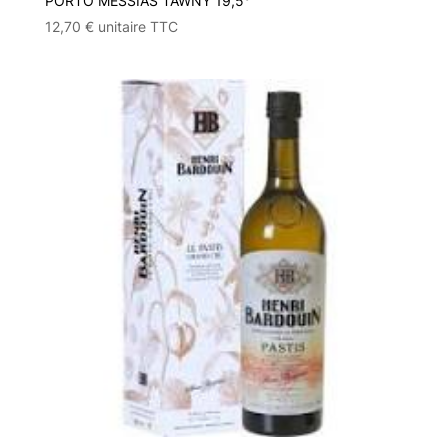
PORTO MESSIAS TAWNY 19,5°
12,70
€
unitaire TTC