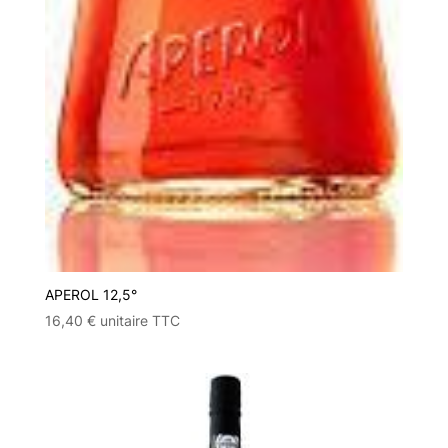
APEROL 12,5°
16,40
€
unitaire TTC