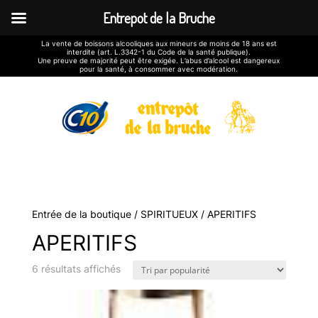
Entrepot de la Bruche
La vente de boissons alcooliques aux mineurs de moins de 18 ans est
interdite (art. L.3342-1 du Code de la santé publique).
Une preuve de majorité peut être exigée. L’abus d’alcool est dangereux
pour la santé, à consommer avec modération.
Entrée de la boutique
/
SPIRITUEUX
/ APERITIFS
APERITIFS
Trié
6 résultats affichés
par
popularité