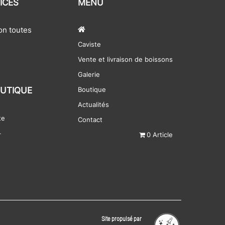
ICES
MENU
ion toutes
Caviste
Vente et livraison de boissons
Galerie
UTIQUE
Boutique
Actualités
te
Contact
r
0 Article
Site propulsé par