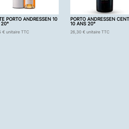
TE PORTO ANDRESSEN 10
PORTO ANDRESSEN CEN
 20°
10 ANS 20°
5
€
unitaire TTC
26,30
€
unitaire TTC