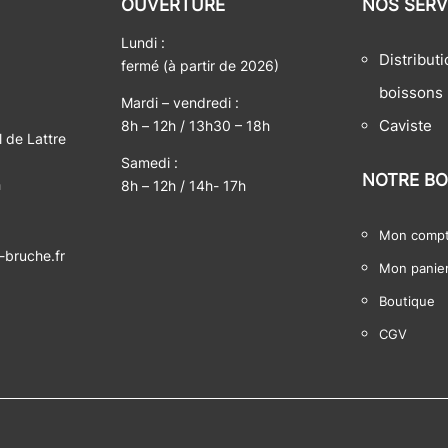
OUVERTURE
NOS SERV
Lundi :
Distribut
fermé (à partir de 2026)
boissons
Mardi – vendredi :
Caviste
8h – 12h / 13h30 – 18h
 de Lattre
Samedi :
NOTRE BO
h
8h – 12h / 14h- 17h
Mon comp
-bruche.fr
Mon panie
Boutique
CGV