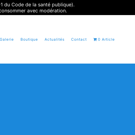
-1 du Code de la santé publique).
 à consommer avec modération.
Galerie
Boutique
Actualités
Contact
0 Article