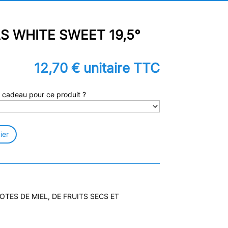
S WHITE SWEET 19,5°
12,70
€
unitaire TTC
 cadeau pour ce produit ?
ier
TES DE MIEL, DE FRUITS SECS ET