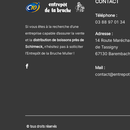
CONTACT
Téléphone :
03 88 97 01 34
Si vous êtes à la recherche d’une
entreprise capable d’assurer la vente
Adresse :
et la
distribution de boissons près de
14 Route Maréchal
Schirmeck,
n’hésitez pas à solliciter
de Tassigny
l’Entrepôt de la Bruche Muller !
67130 Barembac
Mail :
contact@entrepot
© tous droits réservés