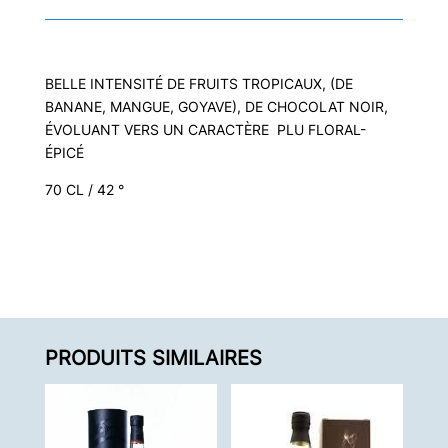
GRAN
ANEJO
42°
BELLE INTENSITÉ DE FRUITS TROPICAUX, (DE
BANANE, MANGUE, GOYAVE), DE CHOCOLAT NOIR,
ÉVOLUANT VERS UN CARACTÈRE PLU FLORAL-
ÉPICÉ
70 CL / 42 °
PRODUITS SIMILAIRES