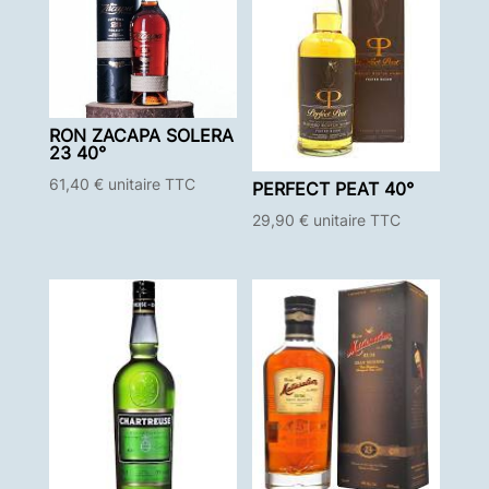
RON ZACAPA SOLERA
23 40°
61,40
€
unitaire TTC
PERFECT PEAT 40°
29,90
€
unitaire TTC