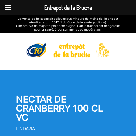
Entrepot de la Bruche
La vente de boissons alcooliques aux mineurs de moins de 18 ans est
interdite (art. L.3342-1 du Code de la santé publique).
Une preuve de majorité peut être exigée. L’abus d’alcool est dangereux
pour la santé, à consommer avec modération.
NECTAR DE
CRANBERRY 100 CL
VC
LINDAVIA