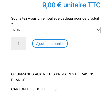
9,00
€
unitaire TTC
Souhaitez-vous un emballage cadeau pour ce produit
?
quantité
Ajouter au panier
de
MUSCAT
ADAM
75
CL
GOURMANDS AUX NOTES PRIMAIRES DE RAISINS
BLANCS
CARTON DE 6 BOUTEILLES