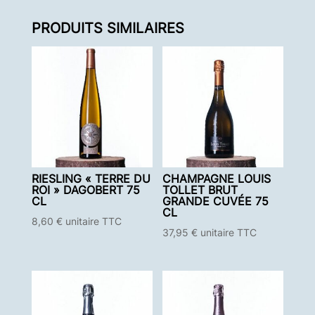
PRODUITS SIMILAIRES
RIESLING « TERRE DU
CHAMPAGNE LOUIS
ROI » DAGOBERT 75
TOLLET BRUT
CL
GRANDE CUVÉE 75
CL
8,60
€
unitaire TTC
37,95
€
unitaire TTC