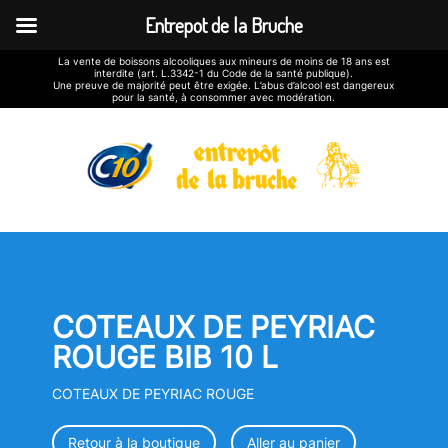
Entrepot de la Bruche
La vente de boissons alcooliques aux mineurs de moins de 18 ans est
interdite (art. L.3342-1 du Code de la santé publique).
Une preuve de majorité peut être exigée. L’abus d’alcool est dangereux
pour la santé, à consommer avec modération.
COTEAUX DE PEYRIAC
ROUGE BIB 10 L
COTEAUX DE PEYRIAC ROUGE
Retour à la boutique
Aller au panier