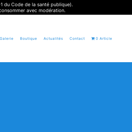
-1 du Code de la santé publique).
 à consommer avec modération.
Galerie
Boutique
Actualités
Contact
0 Article