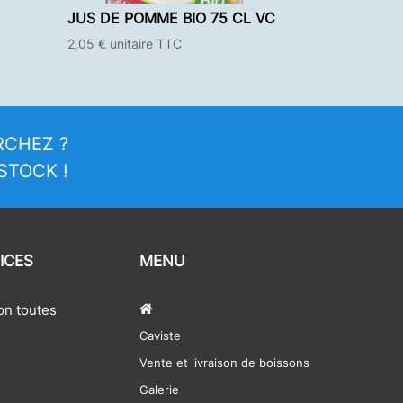
JUS DE POMME BIO 75 CL VC
2,05
€
unitaire TTC
RCHEZ ?
STOCK !
ICES
MENU
ion toutes
Caviste
Vente et livraison de boissons
Galerie